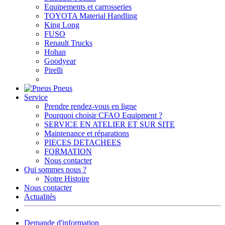
Equipements et carrosseries
TOYOTA Material Handling
King Long
FUSO
Renault Trucks
Hohan
Goodyear
Pirelli
Pneus
Service
Prendre rendez-vous en ligne
Pourquoi choisir CFAO Equipment ?
SERVICE EN ATELIER ET SUR SITE
Maintenance et réparations
PIECES DETACHEES
FORMATION
Nous contacter
Qui sommes nous ?
Notre Histoire
Nous contacter
Actualités
Demande d'information