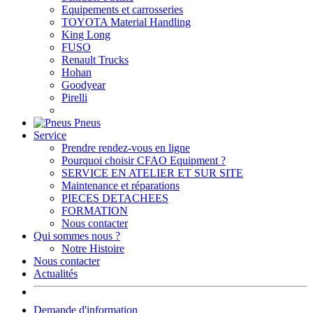
Equipements et carrosseries
TOYOTA Material Handling
King Long
FUSO
Renault Trucks
Hohan
Goodyear
Pirelli
Pneus
Service
Prendre rendez-vous en ligne
Pourquoi choisir CFAO Equipment ?
SERVICE EN ATELIER ET SUR SITE
Maintenance et réparations
PIECES DETACHEES
FORMATION
Nous contacter
Qui sommes nous ?
Notre Histoire
Nous contacter
Actualités
Demande d'information