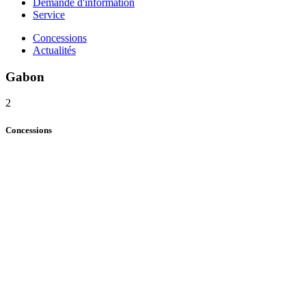
Demande d'information
Service
Concessions
Actualités
Gabon
2
Concessions