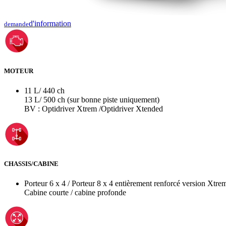
d'information
demande
MOTEUR
11 L/ 440 ch
13 L/ 500 ch (sur bonne piste uniquement)
BV : Optidriver Xtrem /Optidriver Xtended
CHASSIS/CABINE
Porteur 6 x 4 / Porteur 8 x 4 entièrement renforcé version Xtre
Cabine courte / cabine profonde